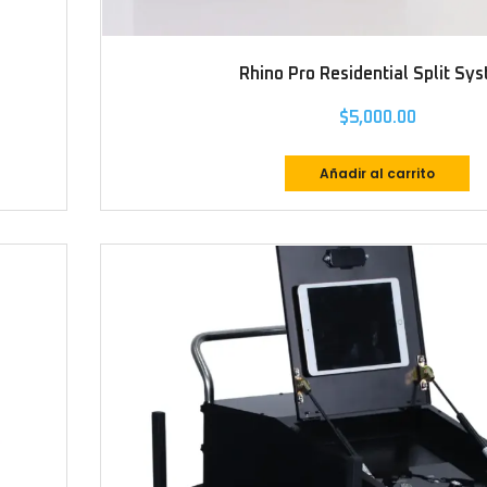
Rhino Pro Residential Split Sy
$
5,000.00
Añadir al carrito