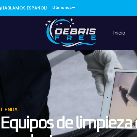
content
¡HABLAMOS ESPAÑOL!
Llámanos
Inicio
TIENDA
Equipos de limpieza