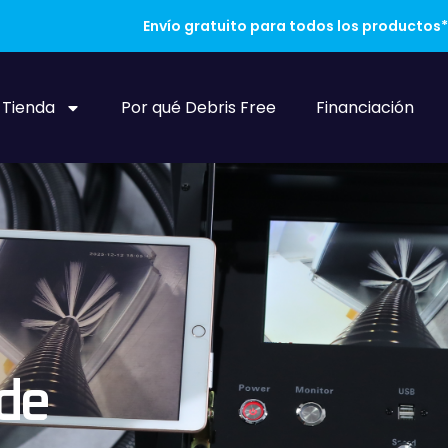
Envío gratuito para todos los productos*
Tienda
Por qué Debris Free
Financiación
 de