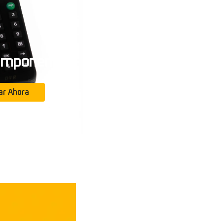
componentes
r Ahora