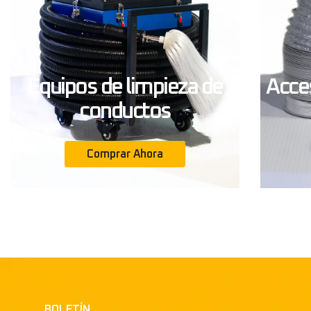
Equipos de limpieza de
Acces
conductos
Comprar Ahora
BOLETÍN