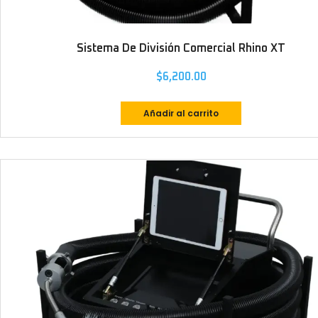
Sistema De División Comercial Rhino XT
$
6,200.00
Añadir al carrito