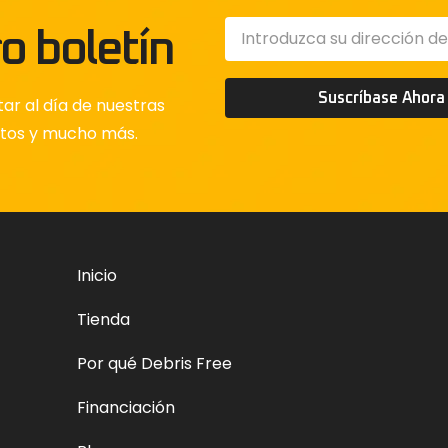
o boletín
Suscríbase Ahora
ar al día de nuestras
ctos y mucho más.
Inicio
Tienda
Por qué Debris Free
Financiación