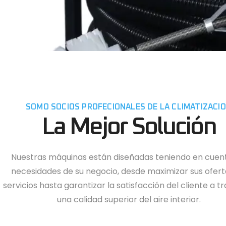
SOMO SOCIOS PROFECIONALES DE LA CLIMATIZACI
La Mejor Solución
Nuestras máquinas están diseñadas teniendo en cuent
necesidades de su negocio, desde maximizar sus ofert
servicios hasta garantizar la satisfacción del cliente a t
una calidad superior del aire interior.