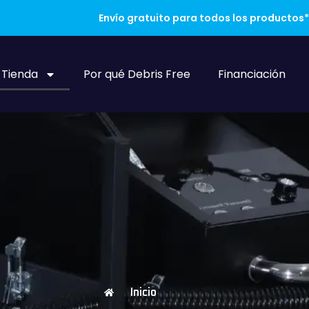
Envío gratuito para todos los productos*
Tienda
Por qué Debris Free
Financiación
Inicio