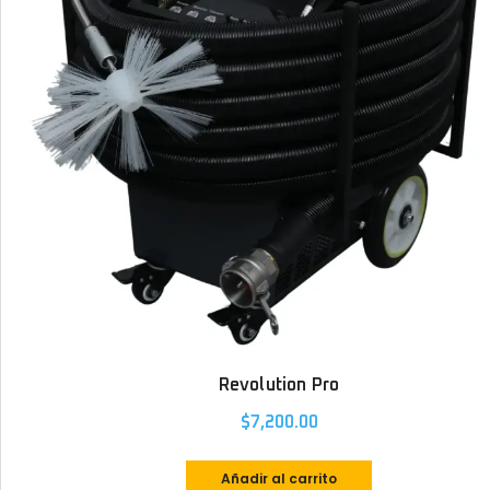
Revolution Pro
$
7,200.00
Añadir al carrito