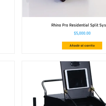
Rhino Pro Residential Split Sy
$
5,000.00
Añadir al carrito