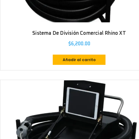
Sistema De División Comercial Rhino XT
$
6,200.00
Añadir al carrito