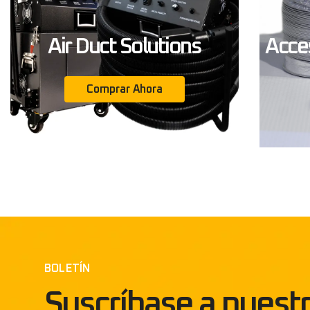
Air Duct Solutions
Acces
Comprar Ahora
BOLETÍN
Suscríbase a nuestr