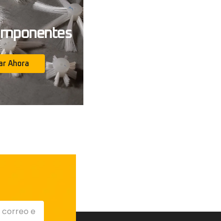
componentes
r Ahora