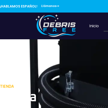
¡HABLAMOS ESPAÑOL!
Llámanos
Inicio
TIENDA
Tienda