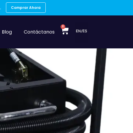
.
Comprar Ahora
0
Blog
Contáctanos